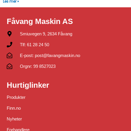
Les mer »
Fåvang Maskin AS
Smiuvegen 9, 2634 Fåvang
Tlf: 61 28 24 50
E-post: post@favangmaskin.no
Orgnr: 99 8527023
Hurtiglinker
Produkter
Finn.no
Nyheter
Forhandlere