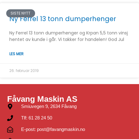
SISTE NYTT
Ny Ferrel 13 tonn dumperhenger
Ny Ferrel 13 tonn dumperhenger og Krpan 5,5 tonn vinsj
hentet av kunde i går. Vi takker for handelen! God Jul
LES MER
26. februar 2019
Fåvang Maskin AS
Smiuvegen 9, 2634 Fåvang
Tlf: 61 28 24 50
E-post: post@favangmaskin.no