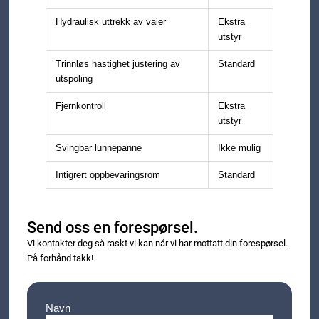
Hydraulisk uttrekk av vaier
Ekstra
utstyr
Trinnløs hastighet justering av
Standard
utspoling
Fjernkontroll
Ekstra
utstyr
Svingbar lunnepanne
Ikke mulig
Intigrert oppbevaringsrom
Standard
Send oss en forespørsel.
Vi kontakter deg så raskt vi kan når vi har mottatt din forespørsel.
På forhånd takk!
Navn