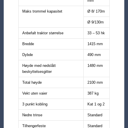
mm
Maks trommel kapasitet
Ø 8/ 170m
Ø 9/130m
Anbefalt traktor størrelse
33 – 53 hk
Bredde
1415 mm
Dybde
490 mm
Høyde med nedslått
1480 mm
beskyttelsesgitter
Total høyde
2100 mm
Vekt uten vaier
387 kg
3 punkt kobling
Kat 1 og 2
Nedre trinse
Standard
Tilhengerfeste
Standard