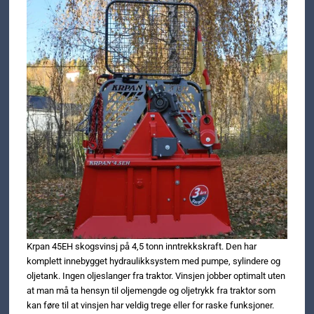
Krpan 45EH skogsvinsj på 4,5 tonn inntrekkskraft. Den har
komplett innebygget hydraulikksystem med pumpe, sylindere og
oljetank. Ingen oljeslanger fra traktor. Vinsjen jobber optimalt uten
at man må ta hensyn til oljemengde og oljetrykk fra traktor som
kan føre til at vinsjen har veldig trege eller for raske funksjoner.