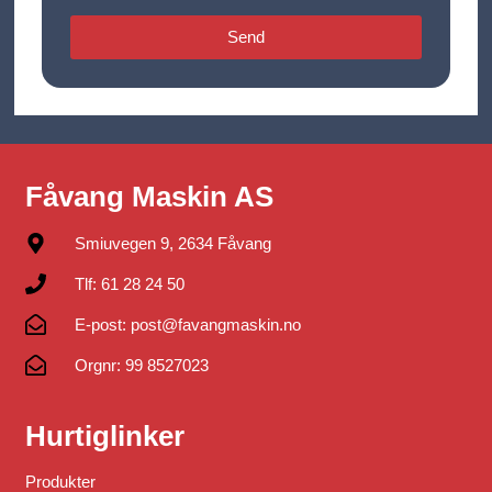
Send
Fåvang Maskin AS
Smiuvegen 9, 2634 Fåvang
Tlf: 61 28 24 50
E-post: post@favangmaskin.no
Orgnr: 99 8527023
Hurtiglinker
Produkter