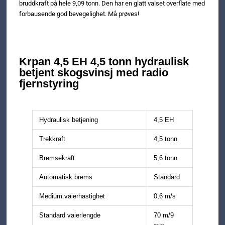
bruddkraft på hele 9,09 tonn. Den har en glatt valset overflate med
forbausende god bevegelighet. Må prøves!
Krpan 4,5 EH 4,5 tonn hydraulisk
betjent skogsvinsj med radio
fjernstyring
Hydraulisk betjening
4,5 EH
Trekkraft
4,5 tonn
Bremsekraft
5,6 tonn
Automatisk brems
Standard
Medium vaierhastighet
0,6 m/s
Standard vaierlengde
70 m/9