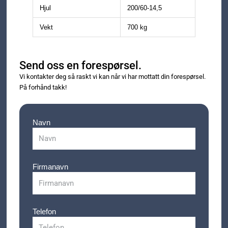
Hjul
200/60-14,5
Vekt
700 kg
Send oss en forespørsel.
Vi kontakter deg så raskt vi kan når vi har mottatt din forespørsel.
På forhånd takk!
Navn
Firmanavn
Telefon