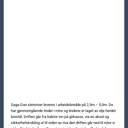
Saga-Dan steinriver leveres i arbeidsbredde på 2,5m – 5,0m. De
har gjennomgående tinder i rotor og tindene er laget av olje herdet
borstål. Driften går fra traktor inn på girkasse, via en aksel og
sikkerhetskobling ut til siden av riva den driften går ned til rotor vi